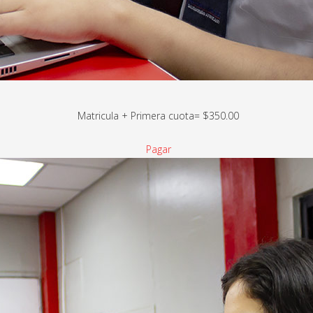
Matricula + Primera cuota= $350.00
Pagar