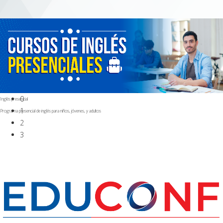
0
Inglés presencial
1
Programa presencial de inglés para niños, jóvenes, y adultos
2
3