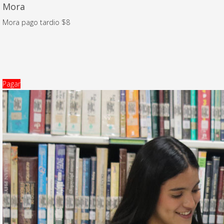
Mora
Mora pago tardio $8
Pagar