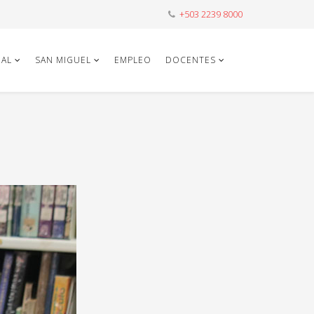
+503 2239 8000
AL
SAN MIGUEL
EMPLEO
DOCENTES