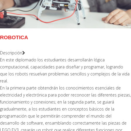
ROBOTICA
Descripción
En este diplomado los estudiantes desarrollarán lógica
computacional, capacidades para diseñar y programar, logrando
que los robots resuelvan problemas sencillos y complejos de la vida
real.
En la primera parte obtendrán los conocimientos esenciales de
electricidad y electrónica para poder reconocer las diferentes piezas,
funcionamiento y conexiones; en la segunda parte, se guiará
gradualmente, a los estudiantes en conceptos básicos de la
programación que le permitirán comprender el mundo del
desarrollo de software, ensamblando correctamente las piezas de
LEGO EV3, crearán un robot que realice diferentes funciones por