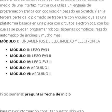
medio de una Interfaz intuitiva que utiliza un lenguaje de
programación gráfica con codificación basado en Scratch. Y en la
tercera parte del diplomado se trabajará con Arduino que es una
plataforma basada en una placa con circuitos electrónicos, con los
cuales se pueden programar robots, sistemas domóticos, regado
automático de jardines y mucho más.
MÓDULO I:
FUNDAMENTOS DE ELECTRICIDAD Y ELECTRÓNICA
MÓDULO II:
LEGO EV3 I
MÓDULO III:
LEGO EV3 II
MÓDULO IV:
LEGO EV3 III
MÓDULO V:
ARDUINO I
MÓDULO VI:
ARDUINO II
Inicio semanal:
preguntar fecha de inicio
Para mayor información consultar nuestro sitio web